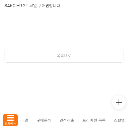
S45C HR 2T 코일 구매원합니다
목록으로
홈
구매문의
견적제출
프리마켓 목록
스틸맵
전체메뉴