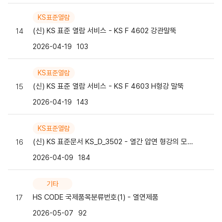
KS표준열람
(신) KS 표준 열람 서비스 - KS F 4602 강관말뚝
14
2026-04-19
103
KS표준열람
(신) KS 표준 열람 서비스 - KS F 4603 H형강 말뚝
15
2026-04-19
143
KS표준열람
(신) KS 표준문서 KS_D_3502 - 열간 압연 형강의 모양ㆍ치수ㆍ무게 및 그 허용차
16
2026-04-09
184
기타
HS CODE 국제품목분류번호(1) - 열연제품
17
2026-05-07
92