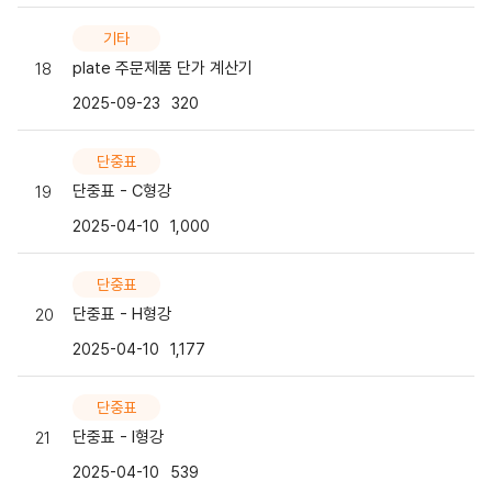
기타
plate 주문제품 단가 계산기
18
2025-09-23
320
단중표
단중표 - C형강
19
2025-04-10
1,000
단중표
단중표 - H형강
20
2025-04-10
1,177
단중표
단중표 - I형강
21
2025-04-10
539