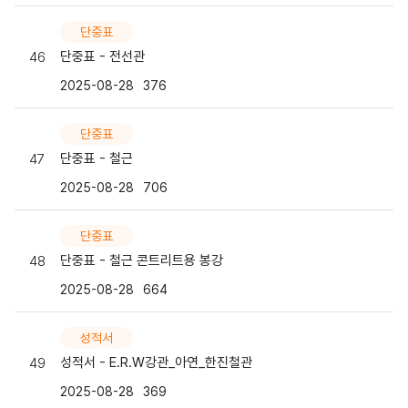
단중표
단중표 - 전선관
46
2025-08-28
376
단중표
단중표 - 철근
47
2025-08-28
706
단중표
단중표 - 철근 콘트리트용 봉강
48
2025-08-28
664
성적서
성적서 - E.R.W강관_아연_한진철관
49
2025-08-28
369