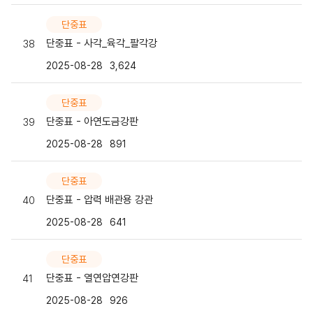
단중표
단중표 - 사각_육각_팔각강
38
2025-08-28
3,624
단중표
단중표 - 아연도금강판
39
2025-08-28
891
단중표
단중표 - 압력 배관용 강관
40
2025-08-28
641
단중표
단중표 - 열연압연강판
41
2025-08-28
926