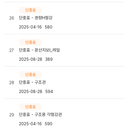
단중표
단중표 - 경량H형강
26
2025-04-16
580
단중표
단중표 - 광산지보l_레일
27
2025-08-28
389
단중표
단중표 - 구조관
28
2025-08-28
594
단중표
단중표 - 구조용 각형강관
29
2025-04-16
590