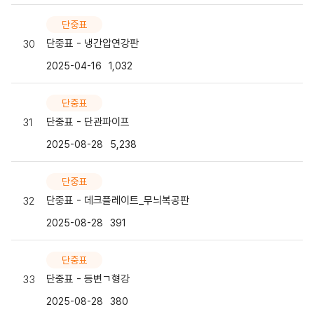
단중표
단중표 - 냉간압연강판
30
2025-04-16
1,032
단중표
단중표 - 단관파이프
31
2025-08-28
5,238
단중표
단중표 - 데크플레이트_무늬복공판
32
2025-08-28
391
단중표
단중표 - 등변ㄱ형강
33
2025-08-28
380