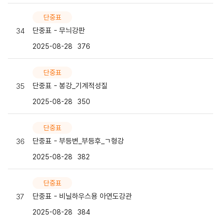
단중표
단중표 - 무늬강판
34
2025-08-28
376
단중표
단중표 - 봉강_기계적성질
35
2025-08-28
350
단중표
단중표 - 부등변_부등후_ㄱ형강
36
2025-08-28
382
단중표
단중표 - 비닐하우스용 아연도강관
37
2025-08-28
384