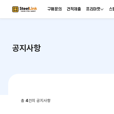
구매문의
견적제출
프리마켓
스
공지사항
총
4
건의 공지사항