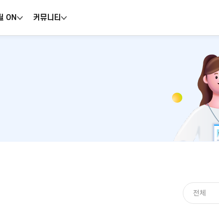
틸 ON
커뮤니티
전체