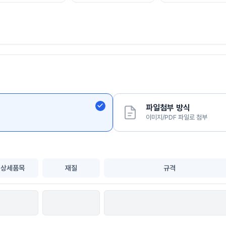
파일첨부 방식
이미지/PDF 파일로 첨부
상세품목
재질
규격
선택