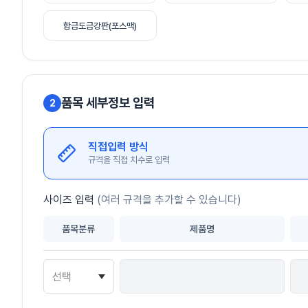
합금도금강판(포스맥)
품목 세부정보 입력
2
직접입력 방식
규격을 직접 치수로 입력
사이즈 입력
(여러 규격을 추가할 수 있습니다)
품목분류
제품명
선택
선택