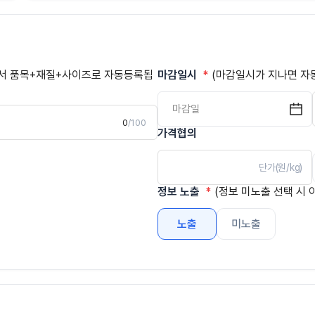
에서 품목+재질+사이즈로 자동등록됩
마감일시
(마감일시가 지나면 자
0
/100
가격협의
단가(원/kg)
정보 노출
(정보 미노출 선택 시 
노출
미노출