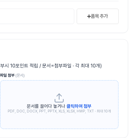
품목 추가
부시 10포인트 적립 / 문서=첨부파일 · 각 최대 10개)
파일 첨부
(문서)
문서를 끌어다 놓거나
클릭하여 첨부
PDF, DOC, DOCX, PPT, PPTX, XLS, XLSX, HWP, TXT · 최대 10개