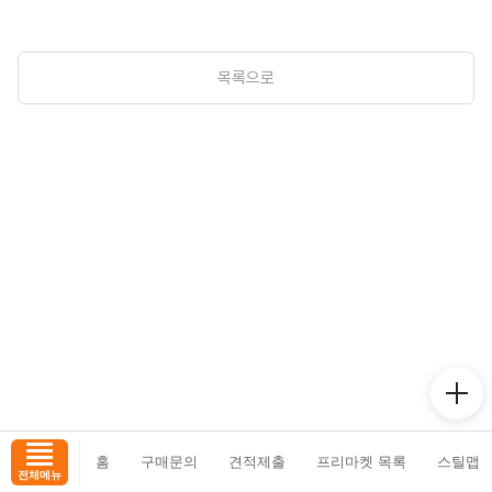
목록으로
홈
구매문의
견적제출
프리마켓 목록
스틸맵
전체메뉴