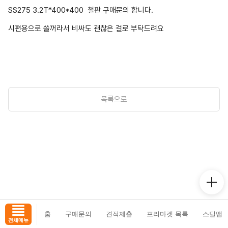
SS275 3.2T*400*400 철판 구매문의 합니다.
시편용으로 쓸꺼라서 비싸도 괜찮은 걸로 부탁드려요
목록으로
홈
구매문의
견적제출
프리마켓 목록
스틸맵
전체메뉴