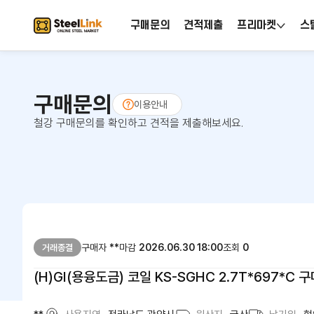
구매문의
견적제출
프리마켓
스
구매문의
이용안내
철강 구매문의를 확인하고 견적을 제출해보세요.
구매자
**
마감
2026.06.30 18:00
조회
0
거래종결
(H)GI(용융도금) 코일 KS-SGHC 2.7T*697*C