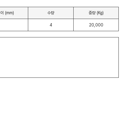
이 (mm)
수량
중량 (Kg)
4
20,000