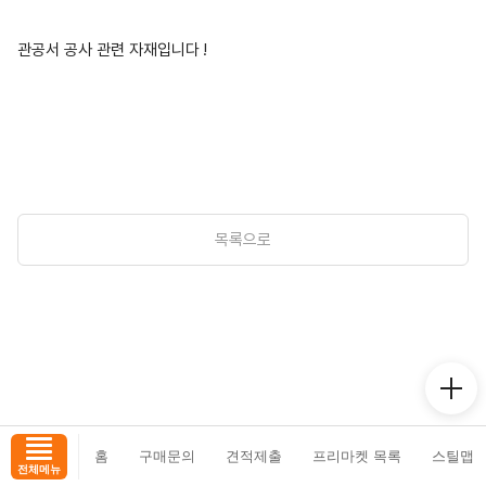
관공서 공사 관련 자재입니다 !
목록으로
홈
구매문의
견적제출
프리마켓 목록
스틸맵
전체메뉴