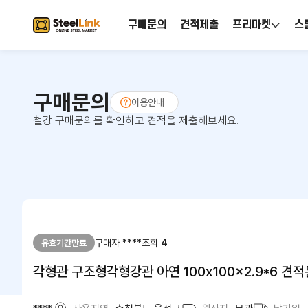
구매문의
견적제출
프리마켓
스
구매문의
이용안내
철강 구매문의를 확인하고 견적을 제출해보세요.
구매자
****
조회
4
유효기간만료
각형관 구조형각형강관 아연 100x100x2.9*6 견적