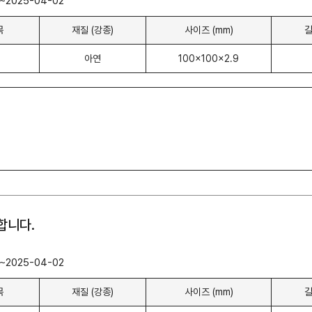
~2025-04-02
목
재질 (강종)
사이즈 (mm)
길
아연
100x100x2.9
 합니다.
~2025-04-02
목
재질 (강종)
사이즈 (mm)
길