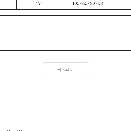
무관
100x50x20x1.6
목록으로