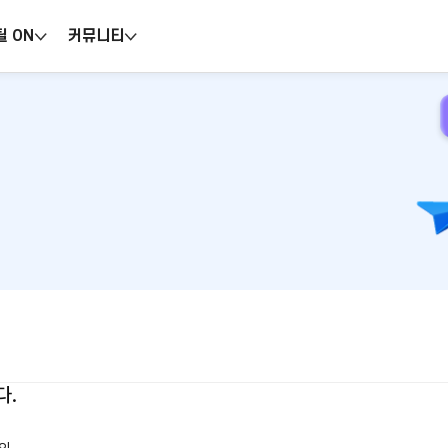
틸 ON
커뮤니티
다.