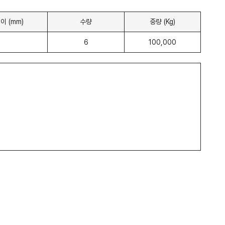
이 (mm)
수량
중량 (Kg)
6
100,000