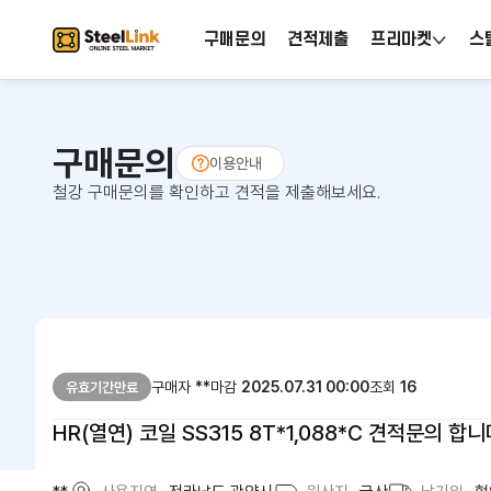
구매문의
견적제출
프리마켓
스
구매문의
이용안내
철강 구매문의를 확인하고 견적을 제출해보세요.
구매자
**
마감
2025.07.31 00:00
조회
16
유효기간만료
HR(열연) 코일 SS315 8T*1,088*C 견적문의 합니