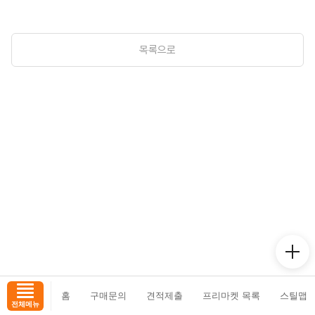
목록으로
홈
구매문의
견적제출
프리마켓 목록
스틸맵
전체메뉴