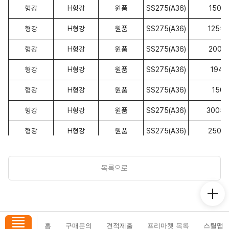
형강
H형강
원품
SS275(A36)
150x
형강
H형강
원품
SS275(A36)
125x1
형강
H형강
원품
SS275(A36)
200x
형강
H형강
원품
SS275(A36)
194x
형강
H형강
원품
SS275(A36)
150
형강
H형강
원품
SS275(A36)
300x3
형강
H형강
원품
SS275(A36)
250x
형강
I형강
원품
SS275(A36)
300x15
목록으로
형강
I형강
원품
SS275(A36)
250x12
형강
I형강
원품
SS275(A36)
200x
형강
원형강
원품
SS275
홈
구매문의
견적제출
프리마켓 목록
스틸맵