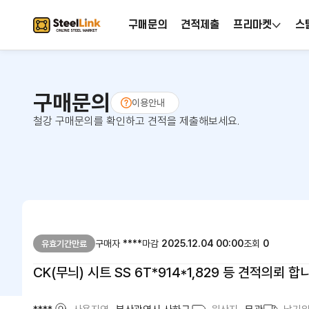
구매문의
견적제출
프리마켓
스
구매문의
이용안내
철강 구매문의를 확인하고 견적을 제출해보세요.
구매자
****
마감
2025.12.04 00:00
조회
0
유효기간만료
CK(무늬) 시트 SS 6T*914*1,829 등 견적의뢰 합