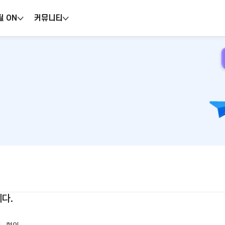
틸 ON
커뮤니티
니다.