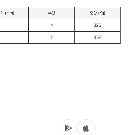
이 (mm)
수량
중량 (Kg)
4
326
2
454