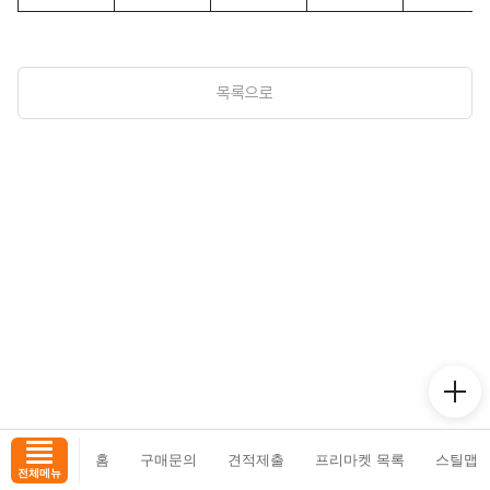
목록으로
홈
구매문의
견적제출
프리마켓 목록
스틸맵
전체메뉴