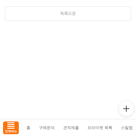
목록으로
홈
구매문의
견적제출
프리마켓 목록
스틸맵
전체메뉴