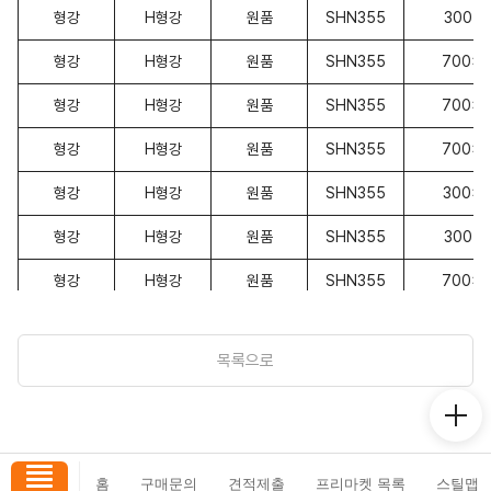
형강
H형강
원품
SHN355
300x1
형강
H형강
원품
SHN355
700x3
형강
H형강
원품
SHN355
700x3
형강
H형강
원품
SHN355
700x3
형강
H형강
원품
SHN355
300x3
형강
H형강
원품
SHN355
300x1
형강
H형강
원품
SHN355
700x3
형강
H형강
원품
SHN355
700x3
목록으로
형강
H형강
원품
SS275(A36)
200x
형강
H형강
원품
SS275(A36)
250x
홈
구매문의
견적제출
프리마켓 목록
스틸맵