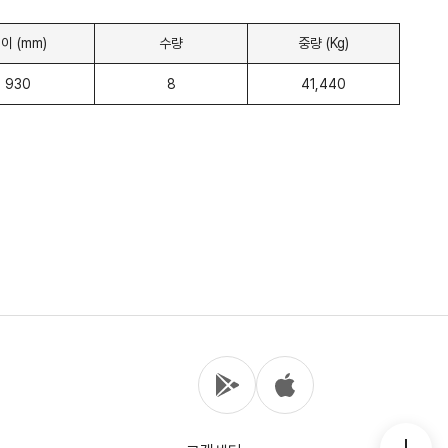
이 (mm)
수량
중량 (Kg)
930
8
41,440