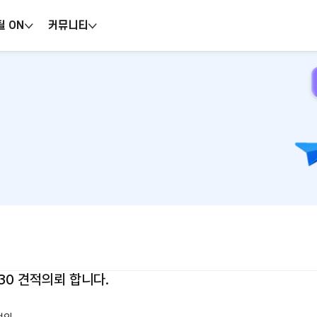
틸 ON
커뮤니티
930 견적의뢰 합니다.