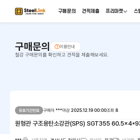
구매문의
견적제출
프리마켓
스
구매문의
이용안내
철강 구매문의를 확인하고 견적을 제출해보세요.
구매자
***
마감
2025.12.19 00:00
조회
8
유효기간만료
원형관 구조용탄소강관(SPS) SGT355 60.5x4*