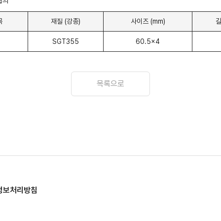
협의
목
재질 (강종)
사이즈 (mm)
길
SGT355
60.5x4
목록으로
정보처리방침