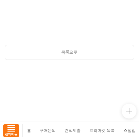
목록으로
홈
구매문의
견적제출
프리마켓 목록
스틸맵
전체메뉴