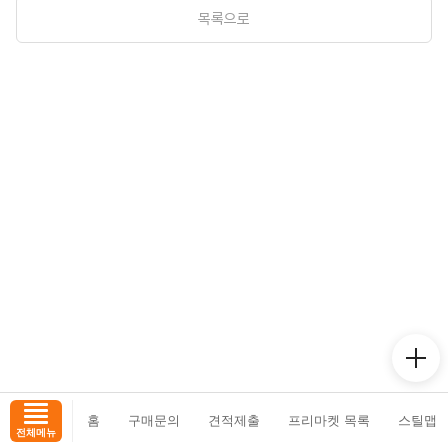
목록으로
홈
구매문의
견적제출
프리마켓 목록
스틸맵
전체메뉴