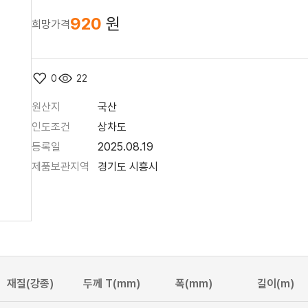
920
원
희망가격
0
22
원산지
국산
인도조건
상차도
등록일
2025.08.19
제품보관지역
경기도 시흥시
재질(강종)
두께 T(mm)
폭(mm)
길이(m)