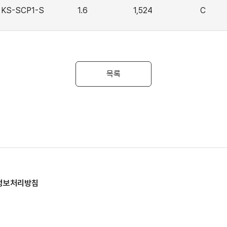
KS-SCP1-S
1.6
1,524
C
목록
정보처리방침