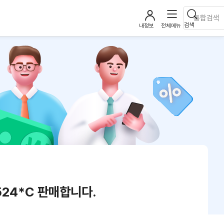
검색
내정보
전체메뉴
,524*C 판매합니다.