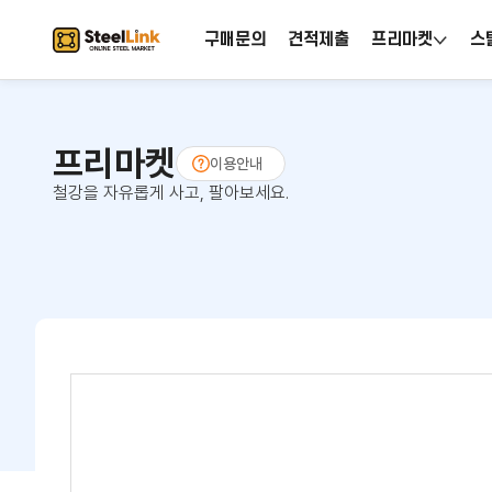
구매문의
견적제출
프리마켓
스
프리마켓
이용안내
철강을 자유롭게 사고, 팔아보세요.