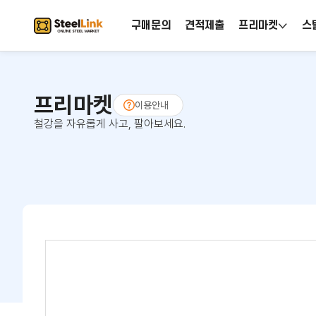
구매문의
견적제출
프리마켓
스
프리마켓
이용안내
철강을 자유롭게 사고, 팔아보세요.