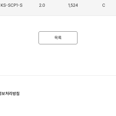
KS-SCP1-S
2.0
1,524
C
목록
정보처리방침