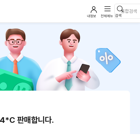
검색
내정보
전체메뉴
524*C 판매합니다.