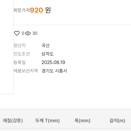
920
원
희망가격
0
30
원산지
국산
인도조건
상차도
등록일
2025.08.19
제품보관지역
경기도 시흥시
재질(강종)
두께 T(mm)
폭(mm)
길이(m)