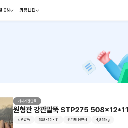
틸 ON
커뮤니티
게시기간만료
원형관 강관말뚝 STP275 508x12*1
강관말뚝
508x12 * 11
경기도 용인시
4,851kg