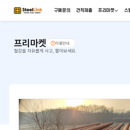
구매문의
견적제출
프리마켓
스
프리마켓
이용안내
철강을 자유롭게 사고, 팔아보세요.