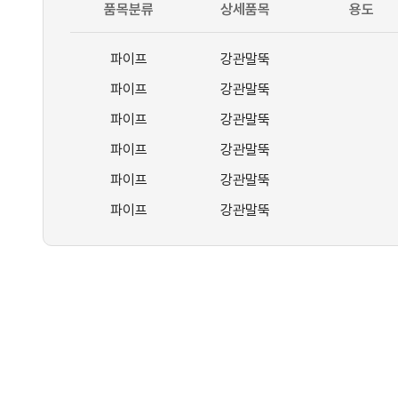
품목분류
상세품목
용도
파이프
강관말뚝
파이프
강관말뚝
파이프
강관말뚝
파이프
강관말뚝
파이프
강관말뚝
파이프
강관말뚝