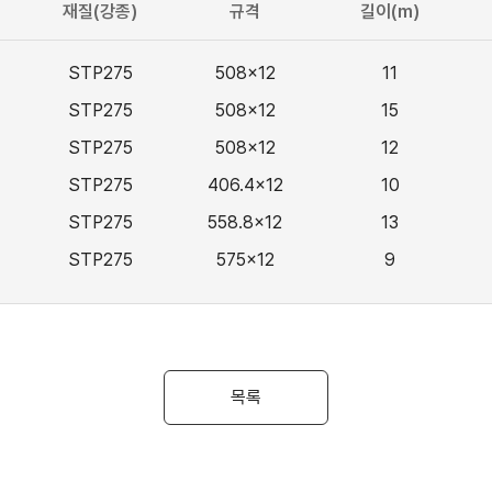
재질(강종)
규격
길이(m)
STP275
508x12
11
STP275
508x12
15
STP275
508x12
12
STP275
406.4x12
10
STP275
558.8x12
13
STP275
575x12
9
목록