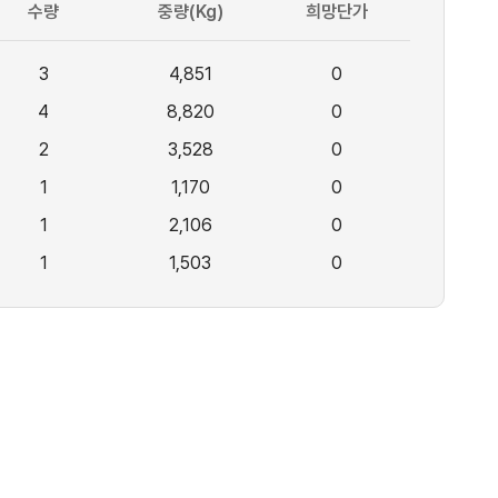
수량
중량(Kg)
희망단가
3
4,851
0
4
8,820
0
2
3,528
0
1
1,170
0
1
2,106
0
1
1,503
0