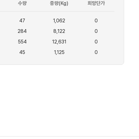
수량
중량(Kg)
희망단가
47
1,062
0
284
8,122
0
554
12,631
0
45
1,125
0