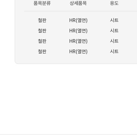
품목분류
상세품목
용도
철판
HR(열연)
시트
철판
HR(열연)
시트
철판
HR(열연)
시트
철판
HR(열연)
시트