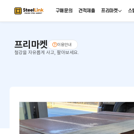
구매문의
견적제출
프리마켓
스
프리마켓
이용안내
철강을 자유롭게 사고, 팔아보세요.