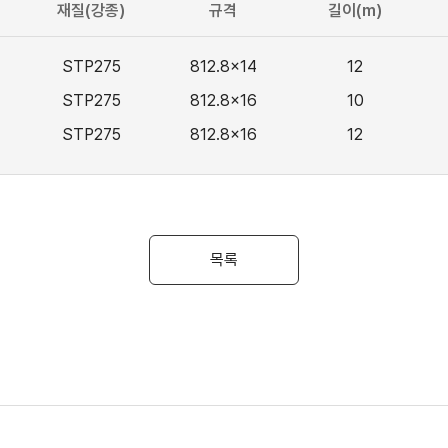
재질(강종)
규격
길이(m)
STP275
812.8x14
12
STP275
812.8x16
10
STP275
812.8x16
12
목록