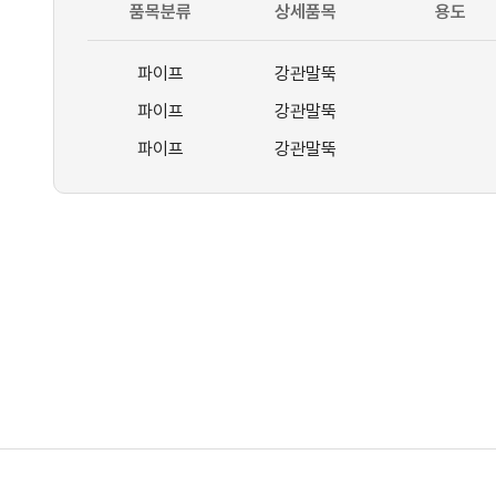
품목분류
상세품목
용도
파이프
강관말뚝
파이프
강관말뚝
파이프
강관말뚝