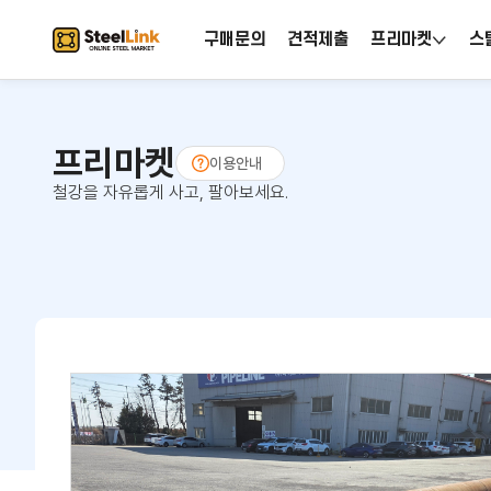
구매문의
견적제출
프리마켓
스
프리마켓
이용안내
철강을 자유롭게 사고, 팔아보세요.