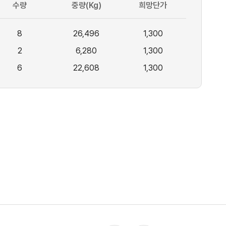
수량
중량(Kg)
희망단가
8
26,496
1,300
2
6,280
1,300
6
22,608
1,300