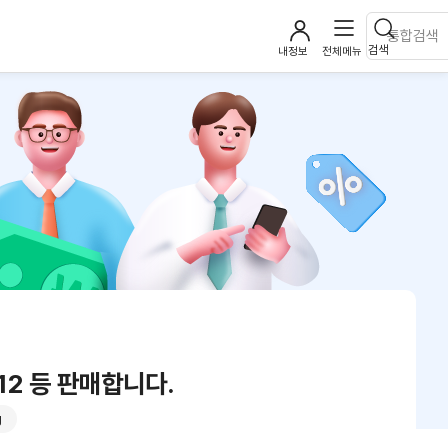
검색
내정보
전체메뉴
12 등 판매합니다.
g