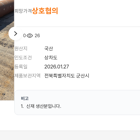
상호협의
희망가격
0
26
원산지
국산
인도조건
상차도
등록일
2026.01.27
제품보관지역
전북특별자치도 군산시
비고
1. 신재 생산분입니다.