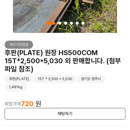
게시기간만료
후판(PLATE) 원장 HS500COM
15T*2,500*5,030 외 판매합니다. (첨부
파일 참조)
후판(PLATE)
15T * 2,500 * 5,030
경기도 양주시
1,481kg
720
원
희망가격
채팅하기