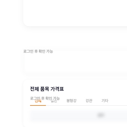
로그인 후 확인 가능
전체 품목 가격표
로그인 후 확인 가능
전체
철판
봉형강
강관
기타
품목