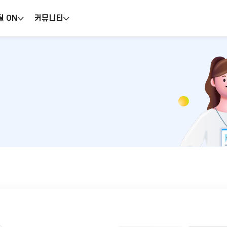
틸 ON
커뮤니티