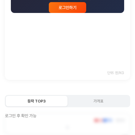
로그인하기
단위: 원/KG
등락 TOP3
가격표
로그인 후 확인 가능
상승
하락
원/KG
0