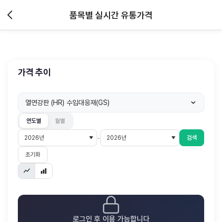
품목별 실시간 유통가격
가격 추이
열연강판 (HR) 수입대응재(GS)
연도별
월별
-
검색
초기화
가격기준: 원/KG
로그인 후 이용 가능합니다