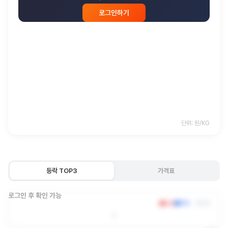
로그인하기
단위: 원/KG
등락 TOP3
가격표
로그인 후 확인 가능
상승
하락
원/KG
0