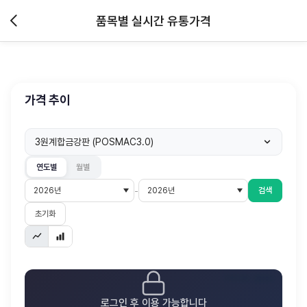
품목별 실시간 유통가격
가격 추이
3원계합금강판 (POSMAC3.0)
연도별
월별
-
검색
초기화
가격기준: 원/KG
로그인 후 이용 가능합니다